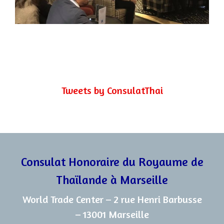
Tweets by ConsulatThai
Consulat Honoraire du Royaume de
Thaïlande à Marseille
World Trade Center – 2 rue Henri Barbusse
– 13001 Marseille