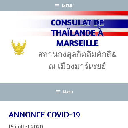
Aller
MENU
au
CONSULAT DE
contenu
THAÏLANDE À
MARSEILLE
สถานกงสุลกิตติมศักดิ&
ณ เมืองมาร์เซยย์
Menu
ANNONCE COVID-19
15 juillet 2020