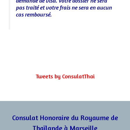
demande de visa. Votre dossier ne sera
pas traité et votre frais ne sera en aucun
cas remboursé.
Tweets by ConsulatThai
Consulat Honoraire du Royaume de
Thaïlande à Marseille