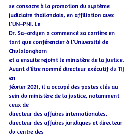
se consacre à la promotion du système
judiciaire thaïlandais, en affiliation avec
l’UN
–
PNI. Le
Dr
.
Sa
–
ardyen a commencé sa carrière en
tant que conférencier à l’Université de
Chulalongkorn
et a ensuite rejo
int le ministère de la Justice.
Avant d’être nommé directeur exécutif du TIJ
en
février 2021, il a occupé des postes clés au
sein du ministère de la justice, notamment
ceux de
directeur des affaires internationales,
directeur des affaires juridiques et di
recteur
du centre
des