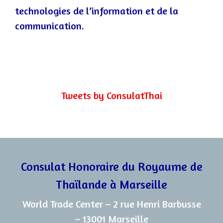
technologies de l’information et de la
communication.
Tweets by ConsulatThai
Consulat Honoraire du Royaume de
Thaïlande à Marseille
World Trade Center – 2 rue Henri Barbusse
– 13001 Marseille