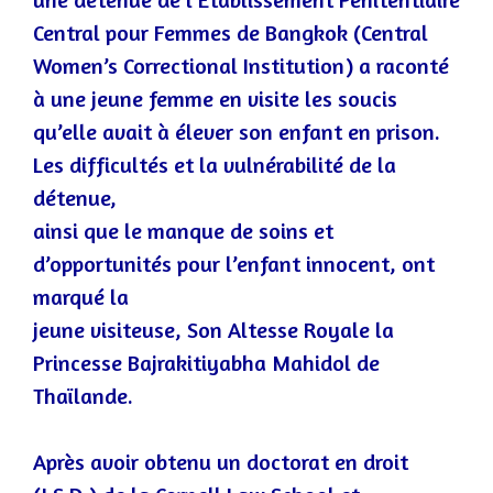
Central pour Femmes de Bangkok (Central
Women’s Correctional Institution) a raconté
à une jeune
femme en visite
les soucis
qu’elle avait à élever son enfant en prison.
Les difficultés et la vulnérabilité de la
détenue,
ainsi que le manque de soins et
d’opportunités pour l’enfant innocent, ont
marqué la
jeune visiteuse
,
Son Altesse Royale la
Princesse Bajrakitiyabha Mahidol de
Thaïlande.
Après avoir obtenu un doctorat en droit