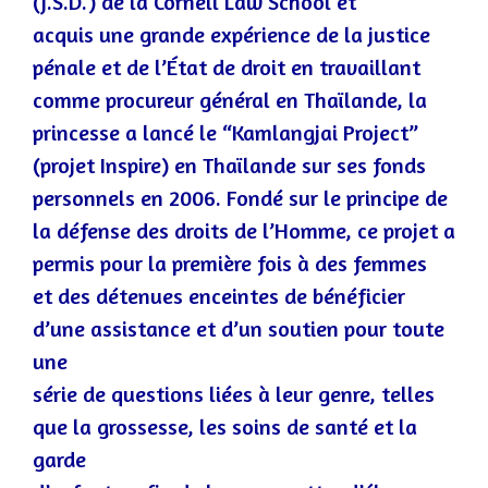
(J.S.D.) de la Cornell Law School e
t
acquis une grande expérience de la justice
pénale et de l’État de droit en travaillant
comme procureur général en Thaïlande, la
princesse a lancé le “Kamlangjai Project”
(projet Inspire) en Thaïlande sur ses fonds
personnels en 2006. Fondé sur le princip
e de
la défense des droits de l’
H
omme, ce projet a
permis pour la première fois à des femmes
et des détenues enceintes de bénéficier
d’une assistance et d’un soutien pour toute
une
série de questions liées à leur genre, telles
que la grossesse, les soins d
e santé et la
garde