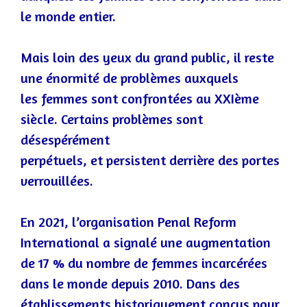
le monde entier.
Mais loin des yeux du grand public, il reste
une énormité de problèmes auxquels
les femmes sont confrontées
au
XXIème
siècle. Certains problèmes sont
désespérément
perpétuels,
et
persist
ent
derrière des portes
verrouillées.
En 2021, l’organisation Penal Reform
International a signalé une augmentation
de 17 % du nombre de femmes incarcérées
dans le monde depuis 2
010. Dans des
établissements historiquement conçus pour